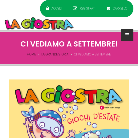
ACCEDI
REGISTRATI
CARRELLO
CI VEDIAMO A SETTEMBRE!
HOME
LA GRANDE STORIA
CI VEDIAMO A SETTEMBRE!