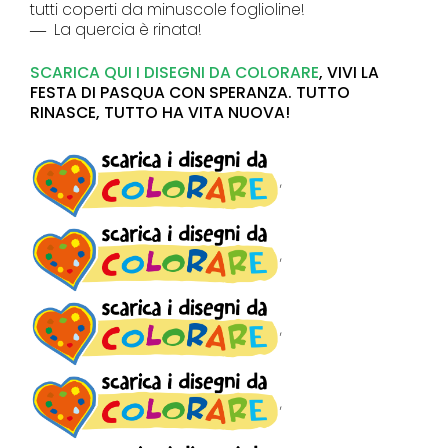
tutti coperti da minuscole foglioline!
― La quercia è rinata!
SCARICA QUI I DISEGNI DA COLORARE
, VIVI LA
FESTA DI PASQUA CON SPERANZA. TUTTO
RINASCE, TUTTO HA VITA NUOVA!
,
,
,
,