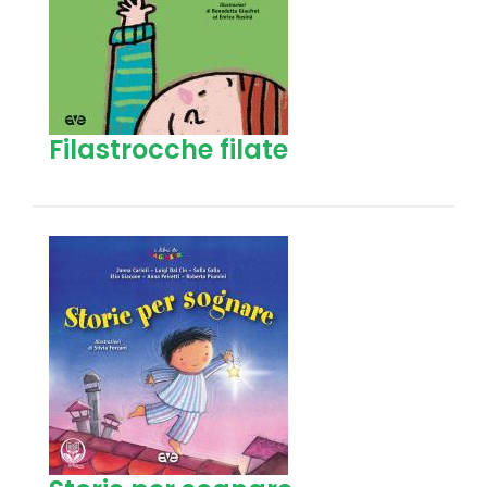
Filastrocche filate