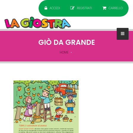
ACCEDI
REGISTRATI
CARRELLO
GIÒ DA GRANDE
HOME