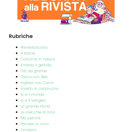
Rubriche
#iorestoacasa
A tavola
Colorime in natura
Ernesto il gerbillo
Giò da grande
Gioca con Bea
Inglese con Camy
Inserto in cartoncino
Io e il mondo
Io e il Vangelo
La grande storia
Le orecchie di Gino
Ma perché
Pensieri in rima
Timidoni