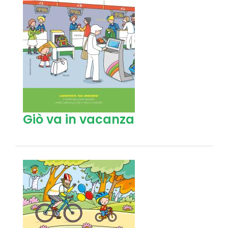
Giò va in vacanza