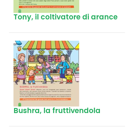
Tony, il coltivatore di arance
Bushra, la fruttivendola