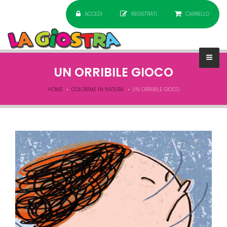
ACCEDI
REGISTRATI
CARRELLO
UN ORRIBILE GIOCO
HOME
COLORIME IN NATURA
UN ORRIBILE GIOCO
GIERRA NO TAVOLA.jpg