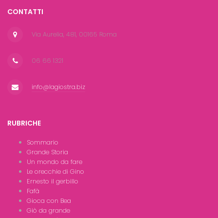
CONTATTI
Via Aurelia, 481, 00165 Roma
06 66 1321
info@lagiostra.biz
RUBRICHE
Sommario
Grande Storia
Un mondo da fare
Le orecchie di Gino
Ernesto il gerbillo
Fafà
Gioca con Bea
Giò da grande