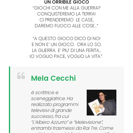
UN ORRIBILE GIOCO
“GIOCHI CON ME ALLA GUERRA?
CONQUISTEREMO LA TERRA!
CI PRENDEREMO LE CASE,
DAREMO FUOCO ALLE COSE…”
“A QUESTO GIOCO DICO DI NO!
E NON E’ UN GIOCO. ORA LO SO.
LA GUERRA E’ PIU’ DI UNA FERITA…
IO VOGLIO PACE, VOGLIO LA VITA.”
Mela Cecchi
è scrittrice e
sceneggiatrice. Ha
realizzato programmi
televisivi di grande
successo, fra cui
“L’Albero Azzurro” e “Melevisione”,
entrambi trasmessi da Rai Tre. Come