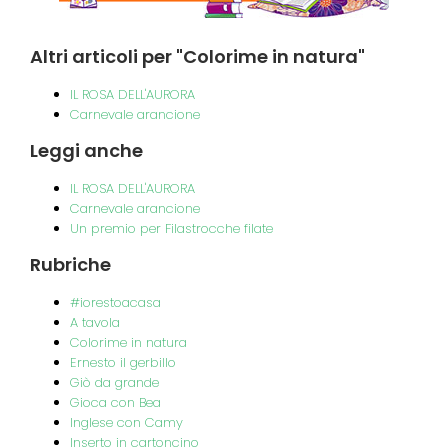
Altri
articoli per "Colorime in natura"
IL ROSA DELL'AURORA
Carnevale arancione
Leggi
anche
IL ROSA DELL'AURORA
Carnevale arancione
Un premio per Filastrocche filate
Rubriche
#iorestoacasa
A tavola
Colorime in natura
Ernesto il gerbillo
Giò da grande
Gioca con Bea
Inglese con Camy
Inserto in cartoncino