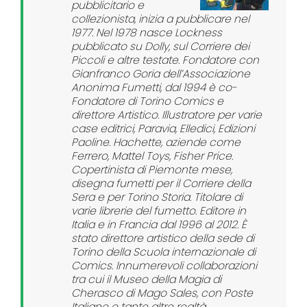
pubblicitario e
collezionista, inizia a pubblicare nel
1977. Nel 1978 nasce Lockness
pubblicato su Dolly, sul Corriere dei
Piccoli e altre testate. Fondatore con
Gianfranco Goria dell’Associazione
Anonima Fumetti, dal 1994 è co-
Fondatore di Torino Comics e
direttore Artistico. Illustratore per varie
case editrici, Paravia, Elledici, Edizioni
Paoline. Hachette, aziende come
Ferrero, Mattel Toys, Fisher Price.
Copertinista di Piemonte mese,
disegna fumetti per il Corriere della
Sera e per Torino Storia. Titolare di
varie librerie del fumetto. Editore in
Italia e in Francia dal 1996 al 2012. È
stato direttore artistico della sede di
Torino della Scuola internazionale di
Comics. Innumerevoli collaborazioni
tra cui il Museo della Magia di
Cherasco di Mago Sales, con Poste
Italiane e tante altre realtà.