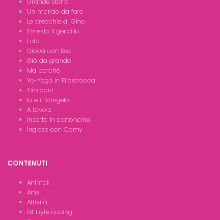
Grande Storia
Un mondo da fare
Le orecchie di Gino
Ernesto il gerbillo
Fafà
Gioca con Bea
Giò da grande
Ma perchè
Yo-Yoga in Filastrocca
Timidoni
Io e il Vangelo
A tavola
Inserto in cartoncino
Inglese con Camy
CONTENUTI
Animali
Arte
Attività
Bit byte coding