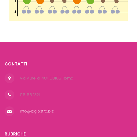
CONTATTI
Via Aurelia, 481, 00165 Roma
06 66 1321
info@lagiostra.biz
RUBRICHE