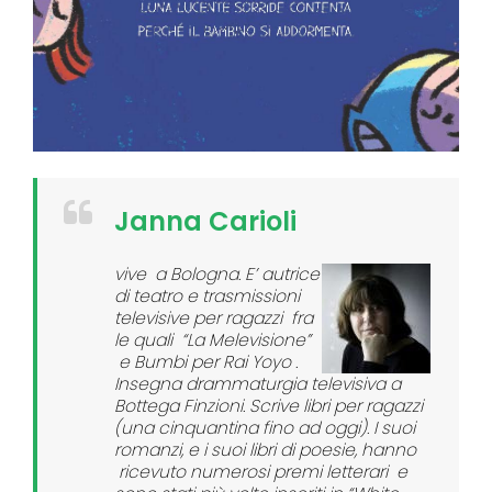
Janna Carioli
vive a Bologna. E’ autrice
di teatro e trasmissioni
televisive per ragazzi fra
le quali “La Melevisione”
e Bumbi per Rai Yoyo .
Insegna drammaturgia televisiva a
Bottega Finzioni. Scrive libri per ragazzi
(una cinquantina fino ad oggi). I suoi
romanzi, e i suoi libri di poesie, hanno
ricevuto numerosi premi letterari e