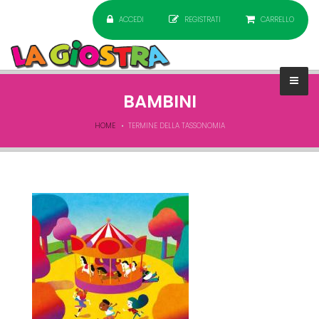
ACCEDI
REGISTRATI
CARRELLO
BAMBINI
HOME
TERMINE DELLA TASSONOMIA