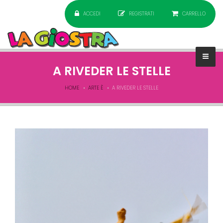
ACCEDI
REGISTRATI
CARRELLO
A RIVEDER LE STELLE
HOME
ARTE È
A RIVEDER LE STELLE
image00007.jpeg