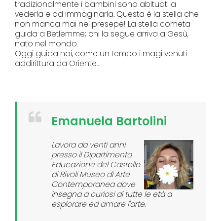
tradizionalmente i bambini sono abituati a
vederla e ad immaginarla. Questa è la stella che
non manca mai nel presepe! La stella cometa
guida a Betlemme; chi la segue arriva a Gesù,
nato nel mondo.
Oggi guida noi, come un tempo i magi venuti
addirittura da Oriente…
Emanuela Bartolini
Lavora da venti anni
presso il Dipartimento
Educazione del Castello
di Rivoli Museo dì Arte
Contemporanea dove
insegna a curiosi di tutte le età a
esplorare ed amare l'arte.