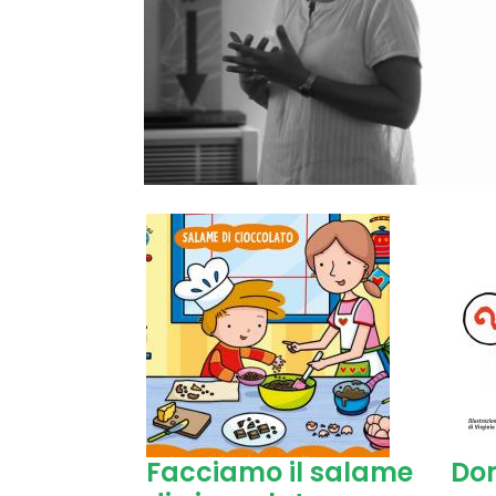
Facciamo il salame
Do