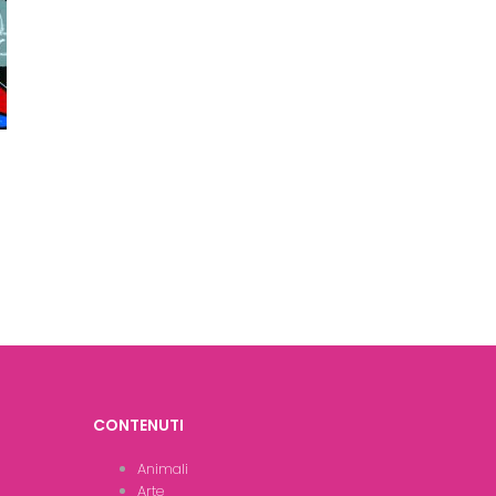
CONTENUTI
Animali
Arte