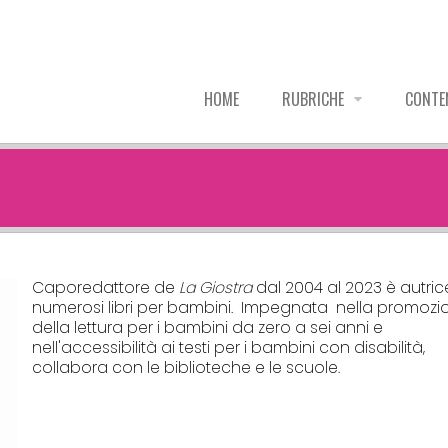
HOME
RUBRICHE
CONTE
Caporedattore de
La Giostra
dal 2004 al 2023 è autric
numerosi libri per bambini. Impegnata nella promozi
della lettura per i bambini da zero a sei anni e
nell'accessibilità ai testi per i bambini con disabilità,
collabora con le biblioteche e le scuole.