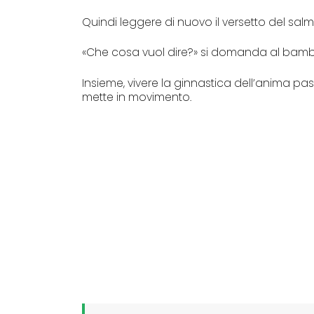
Quindi leggere di nuovo il versetto del salm
«Che cosa vuol dire?» si domanda al bam
Insieme, vivere la ginnastica dell’anima pa
mette in movimento.