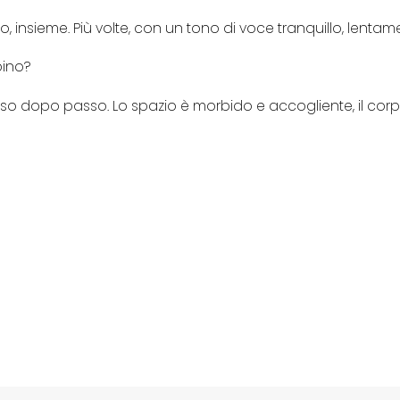
o, insieme. Più volte, con un tono di voce tranquillo, lentam
bino?
sso dopo passo. Lo spazio è morbido e accogliente, il corp