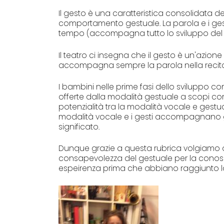
Il gesto è una caratteristica consolidata d
comportamento gestuale. La parola e i gesti 
tempo (accompagna tutto lo sviluppo del li
Il teatro ci insegna che il gesto è un'azion
accompagna sempre la parola nella recitaz
I bambini nelle prime fasi dello sviluppo c
offerte dalla modalità gestuale a scopi com
potenzialità tra la modalità vocale e gest
modalità vocale e i gesti accompagnano gli
significato.
Dunque grazie a questa rubrica volgiamo 
consapevolezza del gestuale per la conos
espeirenza prima che abbiano raggiunto l