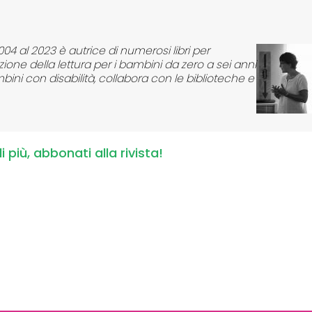
04 al 2023 è autrice di numerosi libri per
ne della lettura per i bambini da zero a sei anni
ambini con disabilità, collabora con le biblioteche e
i più, abbonati alla rivista!