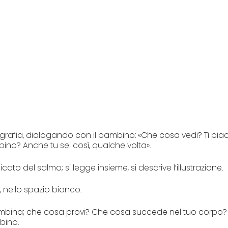
grafia, dialogando con il bambino: «Che cosa vedi? Ti pia
o? Anche tu sei così, qualche volta».
icato del salmo; si legge insieme, si descrive l’illustrazione.
 nello spazio bianco.
bambina; che cosa provi? Che cosa succede nel tuo corpo?
bino.