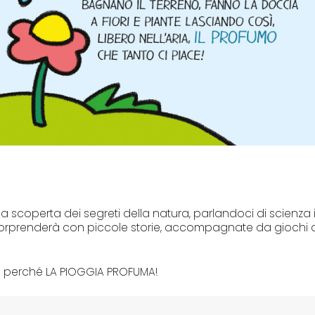
 scoperta dei segreti della natura, parlandoci di scienza 
sorprenderà con piccole storie, accompagnate da giochi 
o perché LA PIOGGIA PROFUMA!