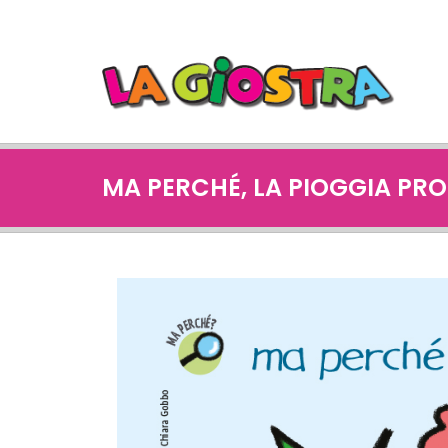
MA PERCHÉ, LA PIOGGIA PR
PERCHe_SETTEMBRE_024.j