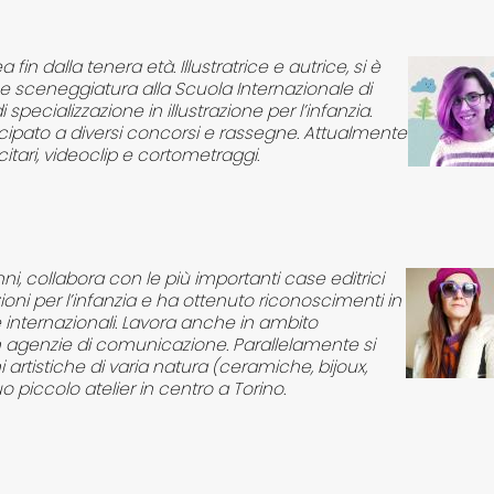
 fin dalla tenera età. Illustratrice e autrice, si è
 e sceneggiatura alla Scuola Internazionale di
specializzazione in illustrazione per l’infanzia.
ecipato a diversi concorsi e rassegne. Attualmente
itari, videoclip e cortometraggi.
ni, collabora con le più importanti case editrici
ioni per l’infanzia e ha ottenuto riconoscimenti in
 e internazionali. Lavora anche in ambito
n agenzie di comunicazione. Parallelamente si
 artistiche di varia natura (ceramiche, bijoux,
o piccolo atelier in centro a Torino.