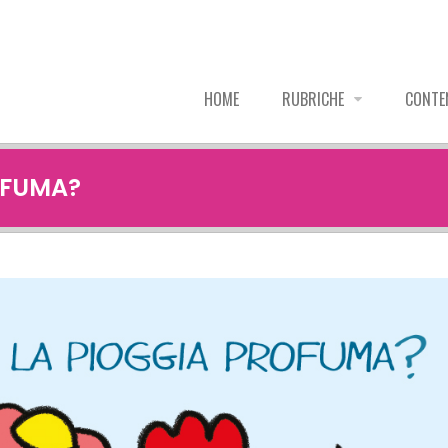
HOME
RUBRICHE
CONTE
OFUMA?
pg