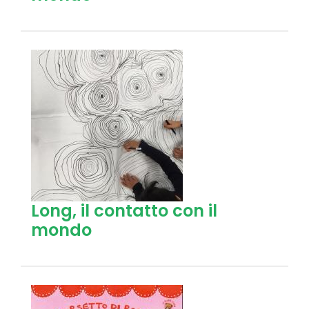
Long, il contatto con il
mondo