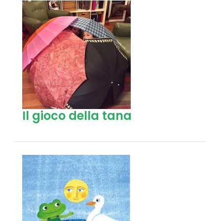
Il gioco della tana