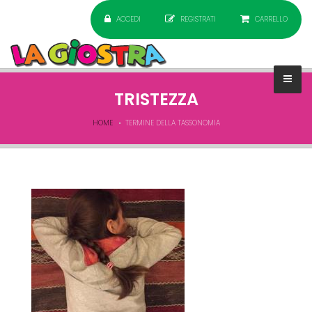
ACCEDI
REGISTRATI
CARRELLO
TRISTEZZA
HOME
TERMINE DELLA TASSONOMIA