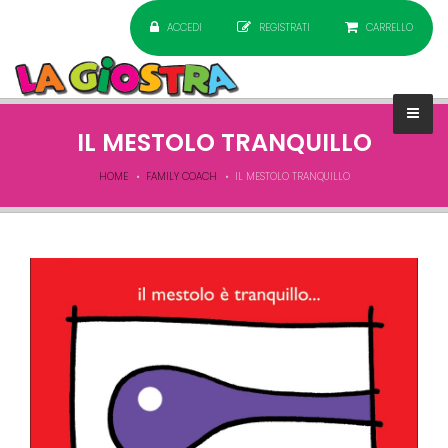
ACCEDI
REGISTRATI
CARRELLO
IL MESTOLO TRANQUILLO
HOME
FAMILY COACH
IL MESTOLO TRANQUILLO
MESTOLO.jpg