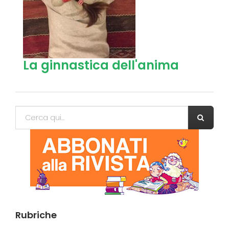
La ginnastica dell'anima
Form di ricerca
Cerca
Rubriche